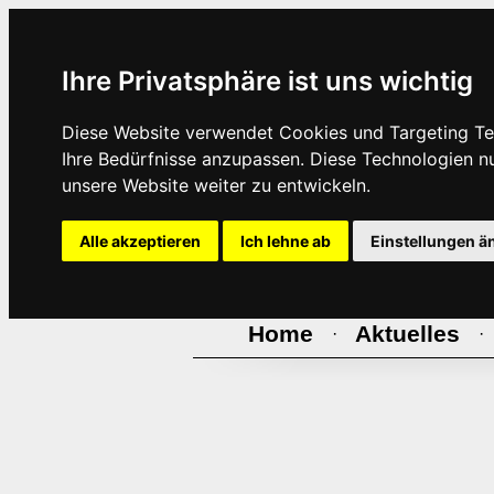
Ihre Privatsphäre ist uns wichtig
Diese Website verwendet Cookies und Targeting Tec
Ihre Bedürfnisse anzupassen. Diese Technologien 
unsere Website weiter zu entwickeln.
Alle akzeptieren
Ich lehne ab
Einstellungen ä
Home
Aktuelles
·
·