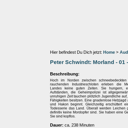
Hier befindest Du Dich jetzt:
Home
>
Aud
Peter Schwindt: Morland - 01 
Beschreibung:
Hoch im Norden zwischen schneebedeckten
rauchenden Industrieschloten erleben die 
Landes keine guten Zeiten. Sie hungern, 
Aufständen, die Geheimpolizei ist allgegenwärt
unruhigen Zeit tauchen plötzlich Jugendliche auf
Fähigkeiten besitzen. Eine gnadenlose Hetzjagd 
und Hakon beginnt. Gleichzeitig erschüttert ein
Todesserie das Land. Überall werden Leichen 
definitiv keine Mordopfer sind. Sie haben eine 
Sie sind kopflos.
Dauer:
ca. 238 Minuten