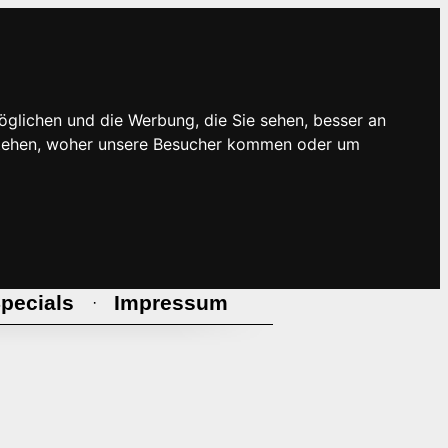
öglichen und die Werbung, die Sie sehen, besser an
rstehen, woher unsere Besucher kommen oder um
pecials
Impressum
·