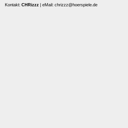
Kontakt:
CHRizzz
| eMail: chrizzz@hoerspiele.de