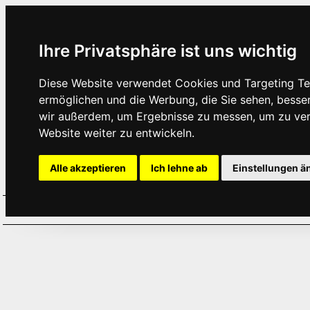
Ihre Privatsphäre ist uns wichtig
Diese Website verwendet Cookies und Targeting Tec
ermöglichen und die Werbung, die Sie sehen, besse
wir außerdem, um Ergebnisse zu messen, um zu ve
Website weiter zu entwickeln.
Alle akzeptieren
Ich lehne ab
Einstellungen ä
Home
Aktuelles
Termine
Hör
·
·
·