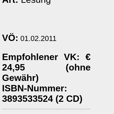
VÖ:
01.02.2011
Empfohlener VK
: €
24,95 (ohne
Gewähr)
ISBN-Nummer
:
3893533524 (2 CD)