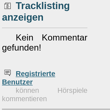
Tracklisting
anzeigen
Kein Kommentar
gefunden!
Re
g
istrierte
Benutzer
können Hörspiele
kommentieren