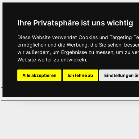
Ihre Privatsphäre ist uns wichtig
Diese Website verwendet Cookies und Targeting Tec
ermöglichen und die Werbung, die Sie sehen, besse
wir außerdem, um Ergebnisse zu messen, um zu ve
Website weiter zu entwickeln.
Alle akzeptieren
Ich lehne ab
Einstellungen ä
Home
Aktuelles
Termine
Hör
·
·
·