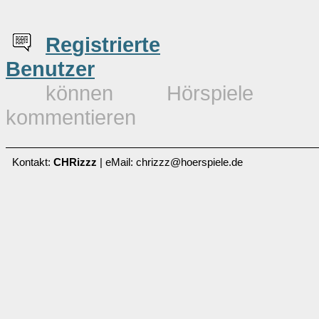
Re
g
istrierte
Benutzer
können Hörspiele
kommentieren
Kontakt:
CHRizzz
| eMail: chrizzz@hoerspiele.de