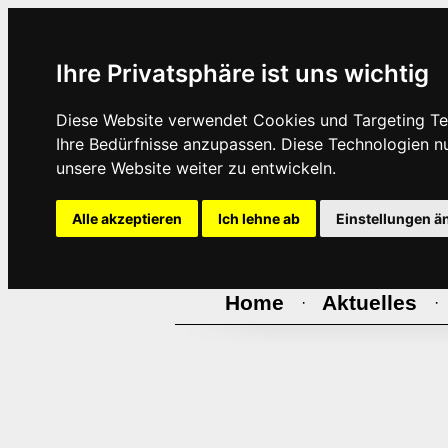
Ihre Privatsphäre ist uns wichtig
Diese Website verwendet Cookies und Targeting Tec
Ihre Bedürfnisse anzupassen. Diese Technologien 
unsere Website weiter zu entwickeln.
Alle akzeptieren
Ich lehne ab
Einstellungen ä
Home
Aktuelles
·
·