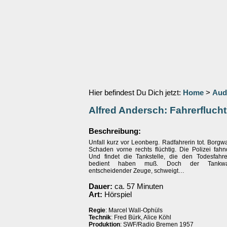
Hier befindest Du Dich jetzt:
Home
>
Aud
Alfred Andersch: Fahrerflucht
Beschreibung:
Unfall kurz vor Leonberg. Radfahrerin tot. Borg
Schaden vorne rechts flüchtig. Die Polizei fahnd
Und findet die Tankstelle, die den Todesfah
bedient haben muß. Doch der Tankwart
entscheidender Zeuge, schweigt…
Dauer:
ca. 57 Minuten
Art:
Hörspiel
Regie
: Marcel Wall-Ophüls
Technik
: Fred Bürk, Alice Köhl
Produktion
: SWF/Radio Bremen 1957