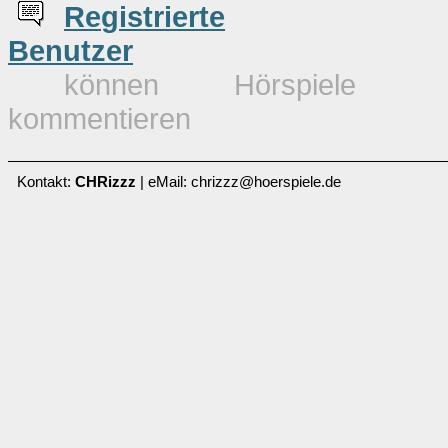
Re
g
istrierte
Benutzer
können Hörspiele
kommentieren
Kontakt:
CHRizzz
| eMail: chrizzz@hoerspiele.de