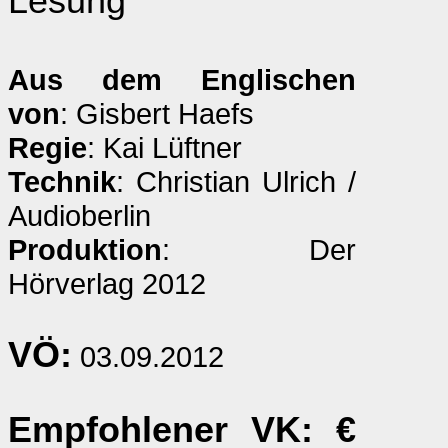
Lesung
Aus dem Englischen
von
: Gisbert Haefs
Regie
: Kai Lüftner
Technik
: Christian Ulrich /
Audioberlin
Produktion
: Der
Hörverlag 2012
VÖ:
03.09.2012
Empfohlener VK
: €