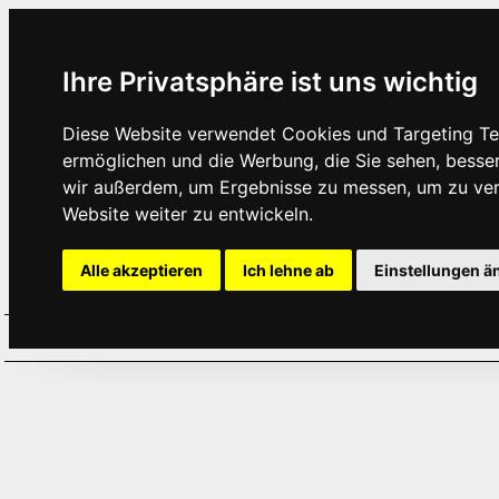
Ihre Privatsphäre ist uns wichtig
Diese Website verwendet Cookies und Targeting Tec
ermöglichen und die Werbung, die Sie sehen, besse
wir außerdem, um Ergebnisse zu messen, um zu ve
Website weiter zu entwickeln.
Alle akzeptieren
Ich lehne ab
Einstellungen ä
Home
Aktuelles
Termine
Hör
·
·
·