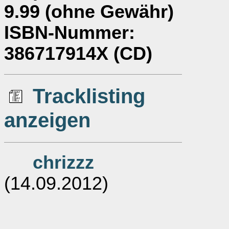
9.99 (ohne Gewähr)
ISBN-Nummer
:
386717914X (CD)
Tracklisting
anzeigen
chrizzz
(14.09.2012)