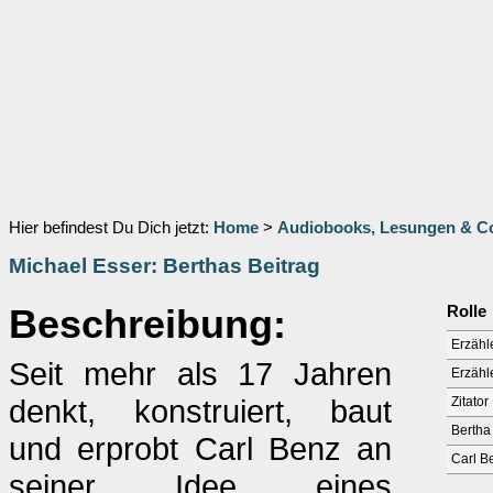
Hier befindest Du Dich jetzt:
Home
>
Audiobooks, Lesungen & 
Michael Esser: Berthas Beitrag
Beschreibung:
Rolle
Erzähl
Seit mehr als 17 Jahren
Erzähl
denkt, konstruiert, baut
Zitator
Bertha
und erprobt Carl Benz an
Carl B
seiner Idee eines