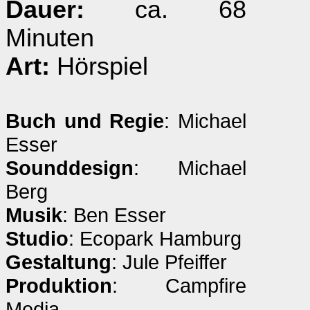
Dauer:
ca. 68
Minuten
Art:
Hörspiel
Buch und Regie
: Michael
Esser
Sounddesign
: Michael
Berg
Musik
: Ben Esser
Studio
: Ecopark Hamburg
Gestaltung
: Jule Pfeiffer
Produktion
: Campfire
Media