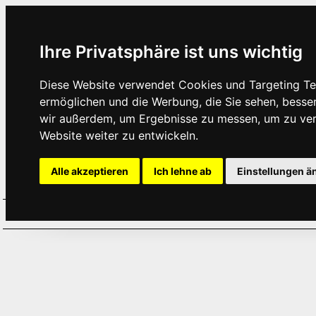
Ihre Privatsphäre ist uns wichtig
Diese Website verwendet Cookies und Targeting Tec
ermöglichen und die Werbung, die Sie sehen, besse
wir außerdem, um Ergebnisse zu messen, um zu ve
Website weiter zu entwickeln.
Alle akzeptieren
Ich lehne ab
Einstellungen ä
Home
Aktuelles
Termine
Hör
·
·
·