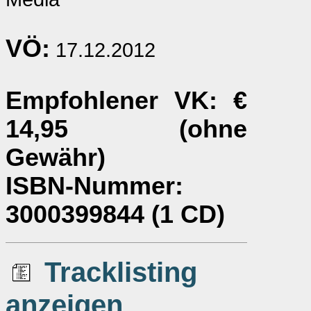
VÖ:
17.12.2012
Empfohlener VK
: €
14,95 (ohne
Gewähr)
ISBN-Nummer
:
3000399844 (1 CD)
Tracklisting
anzeigen