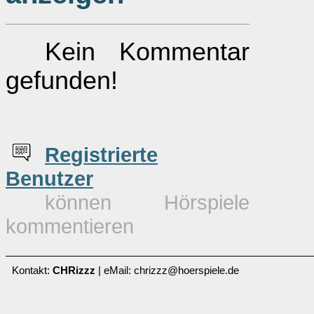
Kein Kommentar
gefunden!
Re
g
istrierte
Benutzer
können Hörspiele
kommentieren
Kontakt:
CHRizzz
| eMail: chrizzz@hoerspiele.de