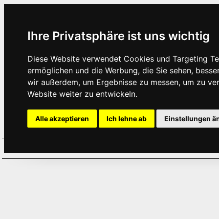
Ihre Privatsphäre ist uns wichtig
Diese Website verwendet Cookies und Targeting Tec
ermöglichen und die Werbung, die Sie sehen, besse
wir außerdem, um Ergebnisse zu messen, um zu ve
Website weiter zu entwickeln.
Alle akzeptieren
Ich lehne ab
Einstellungen ä
Home
Aktuelles
Termine
Hör
·
·
·