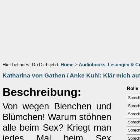
Hier befindest Du Dich jetzt:
Home
>
Audiobooks, Lesungen & 
Katharina von Gathen / Anke Kuhl: Klär mich au
Beschreibung:
Rolle
Sprech
Von wegen Bienchen und
Sprech
Blümchen! Warum stöhnen
Sprech
Sprech
alle beim Sex? Kriegt man
Sprech
jedes Mal beim Sex
Sprech