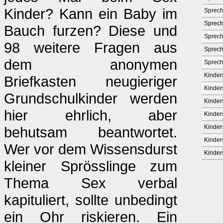
Kinder? Kann ein Baby im
Sprech
Sprech
Bauch furzen? Diese und
Sprech
98 weitere Fragen aus
Sprech
dem anonymen
Sprech
Kinder
Briefkasten neugieriger
Kinder
Grundschulkinder werden
Kinder
hier ehrlich, aber
Kinder
Kinder
behutsam beantwortet.
Kinder
Wer vor dem Wissensdurst
Kinder
kleiner Sprösslinge zum
Thema Sex verbal
kapituliert, sollte unbedingt
ein Ohr riskieren. Ein