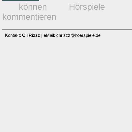
können Hörspiele
kommentieren
Kontakt:
CHRizzz
| eMail: chrizzz@hoerspiele.de