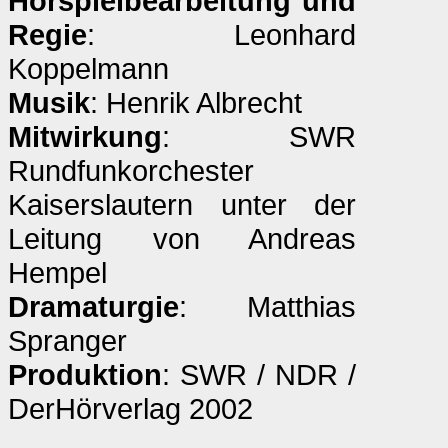
Hörspielbearbeitung und
Regie
: Leonhard
Koppelmann
Musik
: Henrik Albrecht
Mitwirkung
: SWR
Rundfunkorchester
Kaiserslautern unter der
Leitung von Andreas
Hempel
Dramaturgie
: Matthias
Spranger
Produktion
: SWR / NDR /
DerHörverlag 2002