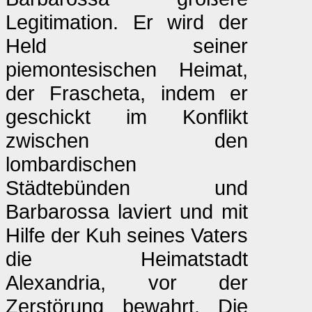
Legitimation. Er wird der
Held seiner
piemontesischen Heimat,
der Frascheta, indem er
geschickt im Konflikt
zwischen den
lombardischen
Städtebünden und
Barbarossa laviert und mit
Hilfe der Kuh seines Vaters
die Heimatstadt
Alexandria, vor der
Zerstörung bewahrt. Die