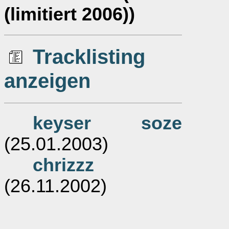
(limitiert 2006))
Tracklisting
anzeigen
keyser soze
(25.01.2003)
chrizzz
(26.11.2002)