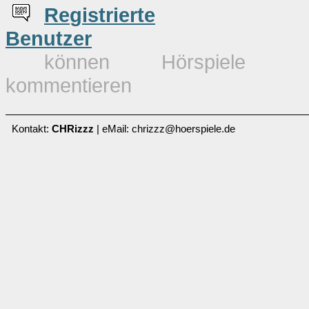
Re
g
istrierte
Benutzer
können Hörspiele
kommentieren
Kontakt:
CHRizzz
| eMail: chrizzz@hoerspiele.de