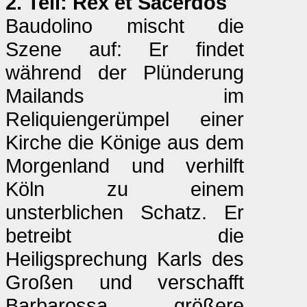
2. Teil: Rex et Sacerdos
Baudolino mischt die
Szene auf: Er findet
während der Plünderung
Mailands im
Reliquiengerümpel einer
Kirche die Könige aus dem
Morgenland und verhilft
Köln zu einem
unsterblichen Schatz. Er
betreibt die
Heiligsprechung Karls des
Großen und verschafft
Barbarossa größere