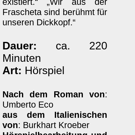
existiert.“ „Wir aus der
Frascheta sind berühmt für
unseren Dickkopf.“
Dauer:
ca. 220
Minuten
Art:
Hörspiel
Nach dem Roman von
:
Umberto Eco
aus dem Italienischen
von
: Burkhart Kroeber