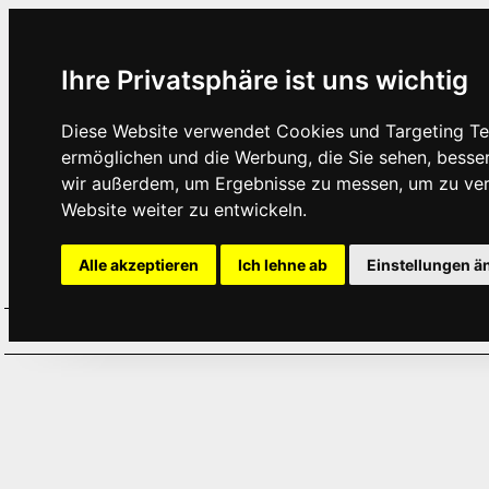
Ihre Privatsphäre ist uns wichtig
Diese Website verwendet Cookies und Targeting Tec
ermöglichen und die Werbung, die Sie sehen, besse
wir außerdem, um Ergebnisse zu messen, um zu ve
Website weiter zu entwickeln.
Alle akzeptieren
Ich lehne ab
Einstellungen ä
Home
Aktuelles
Termine
Hör
·
·
·