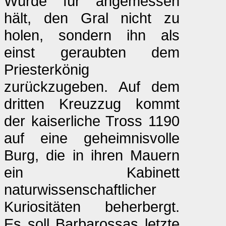
Würde für angemessen
hält, den Gral nicht zu
holen, sondern ihn als
einst geraubten dem
Priesterkönig
zurückzugeben. Auf dem
dritten Kreuzzug kommt
der kaiserliche Tross 1190
auf eine geheimnisvolle
Burg, die in ihren Mauern
ein Kabinett
naturwissenschaftlicher
Kuriositäten beherbergt.
Es soll Barbarossas letzte