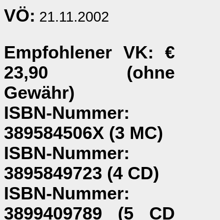
VÖ:
21.11.2002
Empfohlener VK
: €
23,90 (ohne
Gewähr)
ISBN-Nummer
:
389584506X (3 MC)
ISBN-Nummer
:
3895849723 (4 CD)
ISBN-Nummer
:
3899409789 (5 CD