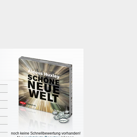
noch keine Schnellbewertung vorhanden!