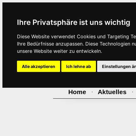
Ihre Privatsphäre ist uns wichtig
Diese Website verwendet Cookies und Targeting Tec
Ihre Bedürfnisse anzupassen. Diese Technologien 
unsere Website weiter zu entwickeln.
Alle akzeptieren
Ich lehne ab
Einstellungen ä
Home
Aktuelles
·
·