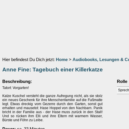
Hier befindest Du Dich jetzt:
Home
>
Audiobooks, Lesungen & 
Anne Fine: Tagebuch einer Killerkatze
Beschreibung:
Rolle
Tatort: Vorgarten!
Sprech
Katze Kuschel versteht die ganze Aufregung nicht, als sie stolz
ein neues Geschenk für ihre Menschenfamilie auf die Fußmatte
legt. Etwas dreckig vom Gezerre durch den Garten, sonst gut
erhalten und mausetot: Hase Hoppel von den Nachbarn. Panik
bricht in der Familie aus - der Hase muss zurück in den Stall!
Und so rücken ihm Elli und ihre Eltern mit warmem Wasser,
Bürste und Föhn zu Leibe.