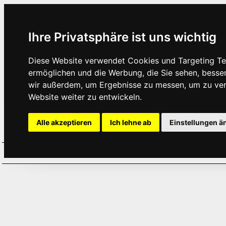
Ihre Privatsphäre ist uns wichtig
Diese Website verwendet Cookies und Targeting Tec
ermöglichen und die Werbung, die Sie sehen, besse
wir außerdem, um Ergebnisse zu messen, um zu ve
Website weiter zu entwickeln.
Alle akzeptieren
Ich lehne ab
Einstellungen ä
Home
Aktuelles
Termine
Hör
·
·
·