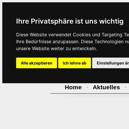
Ihre Privatsphäre ist uns wichtig
Diese Website verwendet Cookies und Targeting Tec
Ihre Bedürfnisse anzupassen. Diese Technologien 
unsere Website weiter zu entwickeln.
Alle akzeptieren
Ich lehne ab
Einstellungen ä
Home
Aktuelles
·
·