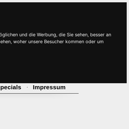
öglichen und die Werbung, die Sie sehen, besser an
rstehen, woher unsere Besucher kommen oder um
pecials
Impressum
·