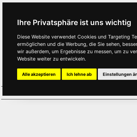
Ihre Privatsphäre ist uns wichtig
Diese Website verwendet Cookies und Targeting Tec
ermöglichen und die Werbung, die Sie sehen, besse
wir außerdem, um Ergebnisse zu messen, um zu ve
Website weiter zu entwickeln.
Alle akzeptieren
Ich lehne ab
Einstellungen ä
Home
Aktuelles
Termine
Hör
·
·
·