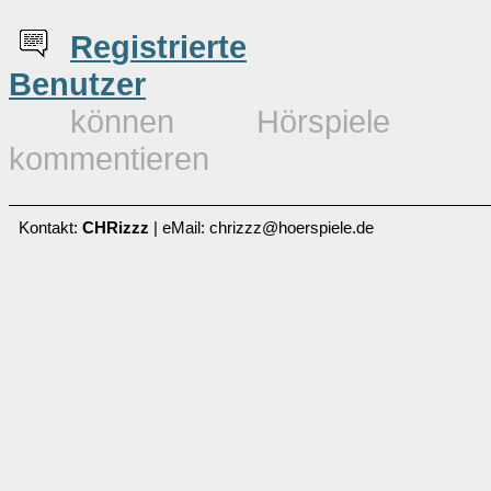
Re
g
istrierte
Benutzer
können Hörspiele
kommentieren
Kontakt:
CHRizzz
| eMail: chrizzz@hoerspiele.de