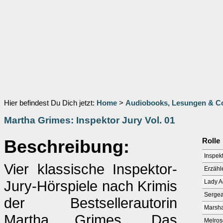
Hier befindest Du Dich jetzt:
Home
>
Audiobooks, Lesungen & 
Martha Grimes: Inspektor Jury Vol. 01
Beschreibung:
Rolle
Inspekt
Vier klassische Inspektor-
Erzähl
Jury-Hörspiele nach Krimis
Lady A
Sergea
der Bestsellerautorin
Marsha
Martha Grimes. Das
Melros