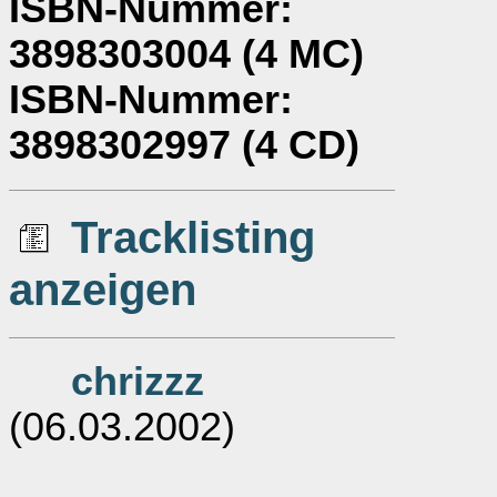
ISBN-Nummer
:
3898303004 (4 MC)
ISBN-Nummer
:
3898302997 (4 CD)
Tracklisting
anzeigen
chrizzz
(06.03.2002)