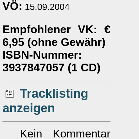
VÖ:
15.09.2004
Empfohlener VK
: €
6,95 (ohne Gewähr)
ISBN-Nummer
:
3937847057 (1 CD)
Tracklisting
anzeigen
Kein Kommentar