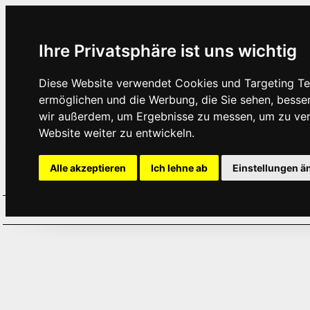
Ihre Privatsphäre ist uns wichtig
Diese Website verwendet Cookies und Targeting Tec
ermöglichen und die Werbung, die Sie sehen, besse
wir außerdem, um Ergebnisse zu messen, um zu ve
Website weiter zu entwickeln.
Alle akzeptieren
Ich lehne ab
Einstellungen ä
Home
Aktuelles
Termine
Hör
·
·
·