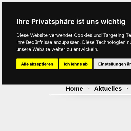
Ihre Privatsphäre ist uns wichtig
Diese Website verwendet Cookies und Targeting Tec
Ihre Bedürfnisse anzupassen. Diese Technologien 
unsere Website weiter zu entwickeln.
Alle akzeptieren
Ich lehne ab
Einstellungen ä
Home
Aktuelles
·
·