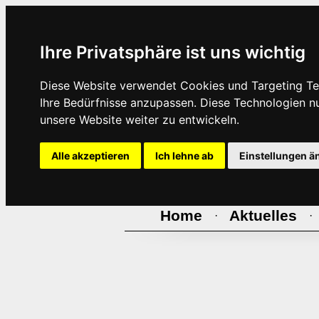
Ihre Privatsphäre ist uns wichtig
Diese Website verwendet Cookies und Targeting Tec
Ihre Bedürfnisse anzupassen. Diese Technologien 
unsere Website weiter zu entwickeln.
Alle akzeptieren
Ich lehne ab
Einstellungen ä
Home
Aktuelles
·
·