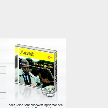
noch keine Schnellbewertung vorhanden!