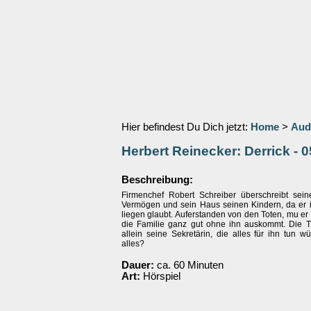
Hier befindest Du Dich jetzt:
Home
>
Aud
Herbert Reinecker: Derrick - 0
Beschreibung:
Firmenchef Robert Schreiber überschreibt sein
Vermögen und sein Haus seinen Kindern, da er 
liegen glaubt. Auferstanden von den Toten, mu er f
die Familie ganz gut ohne ihn auskommt. Die T
allein seine Sekretärin, die alles für ihn tun wü
alles?
Dauer:
ca. 60 Minuten
Art:
Hörspiel