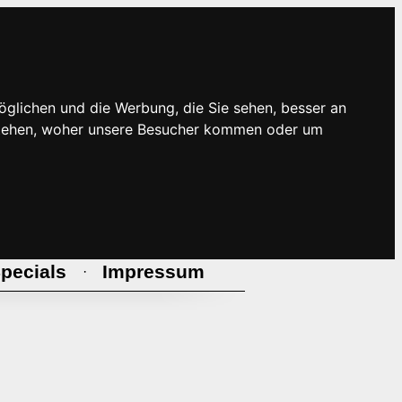
öglichen und die Werbung, die Sie sehen, besser an
rstehen, woher unsere Besucher kommen oder um
pecials
Impressum
·