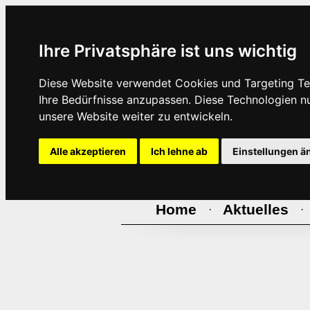
Ihre Privatsphäre ist uns wichtig
Diese Website verwendet Cookies und Targeting Tec
Ihre Bedürfnisse anzupassen. Diese Technologien 
unsere Website weiter zu entwickeln.
Alle akzeptieren
Ich lehne ab
Einstellungen ä
Home
Aktuelles
·
·