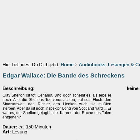
Hier befindest Du Dich jetzt:
Home
>
Audiobooks, Lesungen & 
Edgar Wallace: Die Bande des Schreckens
Beschreibung:
keine
Clay Shelton ist tot. Gehängt. Und doch scheint es, als lebe er
noch. Alle, die Sheltons Tod verursachten, traf sein Fluch: den
Staatsanwalt, den Richter, den Henker. Auch sie mußten
sterben. Aber da ist noch Inspektor Long von Scotland Yard ... Er
war es, der Shelton gejagt hatte. Kann er der Rache des Toten
entgehen?
Dauer:
ca. 150 Minuten
Art:
Lesung