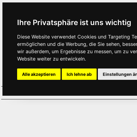
Ihre Privatsphäre ist uns wichtig
Diese Website verwendet Cookies und Targeting Tec
ermöglichen und die Werbung, die Sie sehen, besse
wir außerdem, um Ergebnisse zu messen, um zu ve
Website weiter zu entwickeln.
Alle akzeptieren
Ich lehne ab
Einstellungen ä
Home
Aktuelles
Termine
Hör
·
·
·