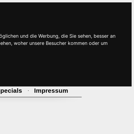
öglichen und die Werbung, die Sie sehen, besser an
rstehen, woher unsere Besucher kommen oder um
pecials
Impressum
·