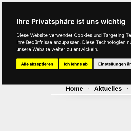
Ihre Privatsphäre ist uns wichtig
Diese Website verwendet Cookies und Targeting Tec
Ihre Bedürfnisse anzupassen. Diese Technologien 
unsere Website weiter zu entwickeln.
Alle akzeptieren
Ich lehne ab
Einstellungen ä
Home
Aktuelles
·
·