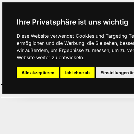
Ihre Privatsphäre ist uns wichtig
Diese Website verwendet Cookies und Targeting Tec
ermöglichen und die Werbung, die Sie sehen, besse
wir außerdem, um Ergebnisse zu messen, um zu ve
Website weiter zu entwickeln.
Alle akzeptieren
Ich lehne ab
Einstellungen ä
Home
Aktuelles
Termine
Hör
·
·
·