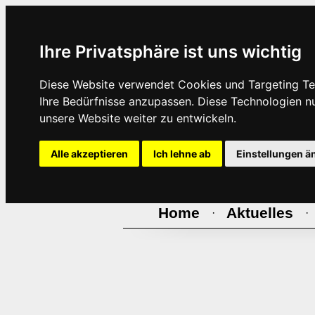
Ihre Privatsphäre ist uns wichtig
Diese Website verwendet Cookies und Targeting Tec
Ihre Bedürfnisse anzupassen. Diese Technologien 
unsere Website weiter zu entwickeln.
Alle akzeptieren
Ich lehne ab
Einstellungen ä
Home
Aktuelles
·
·