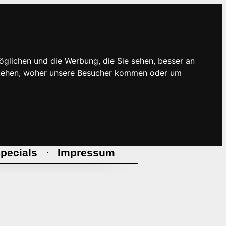
öglichen und die Werbung, die Sie sehen, besser an
rstehen, woher unsere Besucher kommen oder um
pecials
Impressum
·