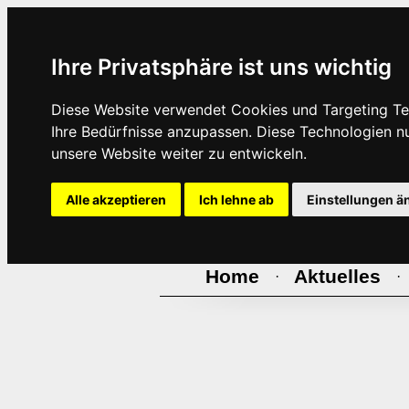
Ihre Privatsphäre ist uns wichtig
Diese Website verwendet Cookies und Targeting Tec
Ihre Bedürfnisse anzupassen. Diese Technologien 
unsere Website weiter zu entwickeln.
Alle akzeptieren
Ich lehne ab
Einstellungen ä
Home
Aktuelles
·
·