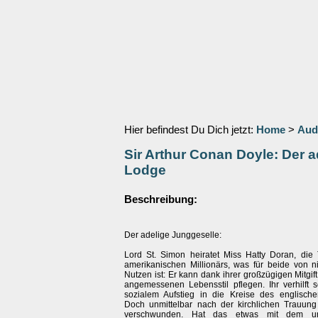
Hier befindest Du Dich jetzt:
Home
>
Aud
Sir Arthur Conan Doyle: Der a
Lodge
Beschreibung:
Der adelige Junggeselle:
Lord St. Simon heiratet Miss Hatty Doran, die 
amerikanischen Millionärs, was für beide von n
Nutzen ist: Er kann dank ihrer großzügigen Mitgif
angemessenen Lebensstil pflegen. Ihr verhilft
sozialem Aufstieg in die Kreise des englisch
Doch unmittelbar nach der kirchlichen Trauung 
verschwunden. Hat das etwas mit dem un