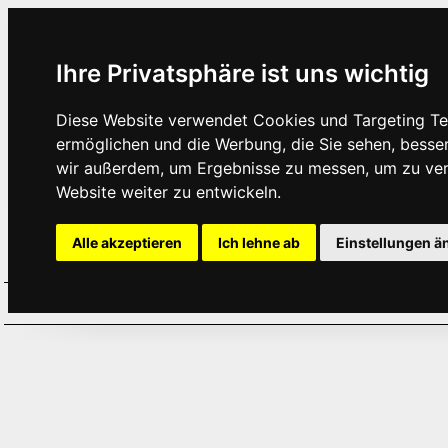
Ihre Privatsphäre ist uns wichtig
Diese Website verwendet Cookies und Targeting Tec
ermöglichen und die Werbung, die Sie sehen, besse
wir außerdem, um Ergebnisse zu messen, um zu ve
Website weiter zu entwickeln.
Alle akzeptieren
Ich lehne ab
Einstellungen ä
Home
Aktuelles
Termine
Hör
·
·
·