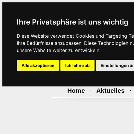
Ihre Privatsphäre ist uns wichtig
Diese Website verwendet Cookies und Targeting Tec
Ihre Bedürfnisse anzupassen. Diese Technologien 
unsere Website weiter zu entwickeln.
Alle akzeptieren
Ich lehne ab
Einstellungen ä
Home
Aktuelles
·
·