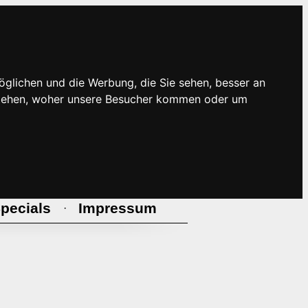
öglichen und die Werbung, die Sie sehen, besser an
rstehen, woher unsere Besucher kommen oder um
pecials
Impressum
·