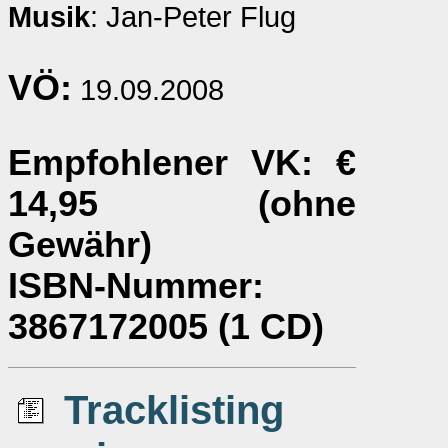
Musik
: Jan-Peter Flug
VÖ:
19.09.2008
Empfohlener VK
: €
14,95 (ohne
Gewähr)
ISBN-Nummer
:
3867172005 (1 CD)
Tracklisting