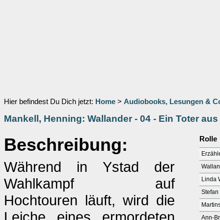
Hier befindest Du Dich jetzt:
Home
>
Audiobooks, Lesungen & 
Mankell, Henning: Wallander - 04 - Ein Toter aus
Beschreibung:
Rolle
Erzähl
Während in Ystad der
Wallan
Wahlkampf auf
Linda 
Stefan
Hochtouren läuft, wird die
Martin
Leiche eines ermordeten
Ann-Br