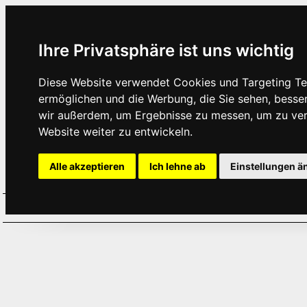
Ihre Privatsphäre ist uns wichtig
Diese Website verwendet Cookies und Targeting Tec
ermöglichen und die Werbung, die Sie sehen, besse
wir außerdem, um Ergebnisse zu messen, um zu ve
Website weiter zu entwickeln.
Alle akzeptieren
Ich lehne ab
Einstellungen ä
Home
Aktuelles
Termine
Hör
·
·
·