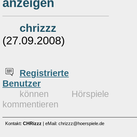
anzeigen
chrizzz
(27.09.2008)
Re
g
istrierte
Benutzer
können Hörspiele
kommentieren
Kontakt:
CHRizzz
| eMail: chrizzz@hoerspiele.de