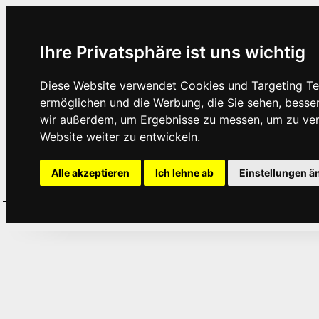
Ihre Privatsphäre ist uns wichtig
Diese Website verwendet Cookies und Targeting Tec
ermöglichen und die Werbung, die Sie sehen, besse
wir außerdem, um Ergebnisse zu messen, um zu ve
Website weiter zu entwickeln.
Alle akzeptieren
Ich lehne ab
Einstellungen ä
Home
Aktuelles
Termine
Hör
·
·
·