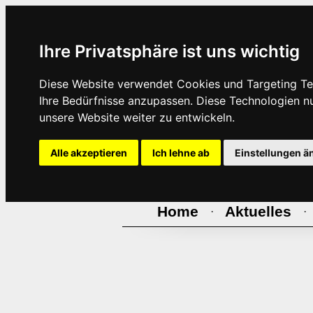
Ihre Privatsphäre ist uns wichtig
Diese Website verwendet Cookies und Targeting Tec
Ihre Bedürfnisse anzupassen. Diese Technologien 
unsere Website weiter zu entwickeln.
Alle akzeptieren
Ich lehne ab
Einstellungen ä
Home
Aktuelles
·
·