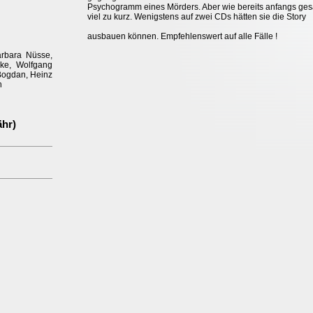
Psychogramm eines Mörders. Aber wie bereits anfangs ges
viel zu kurz. Wenigstens auf zwei CDs hätten sie die Story
ausbauen können. Empfehlenswert auf alle Fälle !
rbara Nüsse,
lke, Wolfgang
 Bogdan, Heinz
h
ähr)