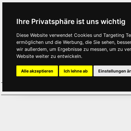
Ihre Privatsphäre ist uns wichtig
Diese Website verwendet Cookies und Targeting Tec
ermöglichen und die Werbung, die Sie sehen, besse
wir außerdem, um Ergebnisse zu messen, um zu ve
Website weiter zu entwickeln.
Alle akzeptieren
Ich lehne ab
Einstellungen ä
Home
Aktuelles
Termine
Hör
·
·
·