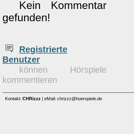
Kein Kommentar
gefunden!
Re
g
istrierte
Benutzer
können Hörspiele
kommentieren
Kontakt:
CHRizzz
| eMail: chrizzz@hoerspiele.de