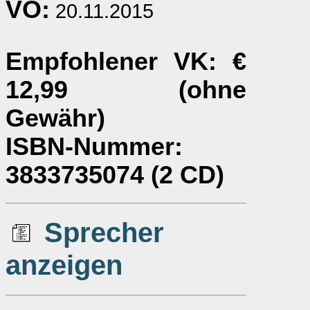
VÖ:
20.11.2015
Empfohlener VK
: €
12,99 (ohne
Gewähr)
ISBN-Nummer
:
3833735074 (2 CD)
Sprecher
anzeigen