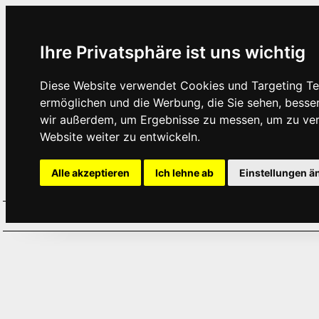
Ihre Privatsphäre ist uns wichtig
Diese Website verwendet Cookies und Targeting Tec
ermöglichen und die Werbung, die Sie sehen, besse
wir außerdem, um Ergebnisse zu messen, um zu ve
Website weiter zu entwickeln.
Alle akzeptieren
Ich lehne ab
Einstellungen ä
Home
Aktuelles
Termine
Hör
·
·
·