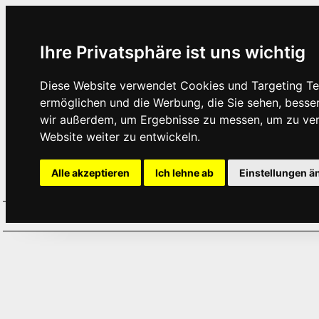
Ihre Privatsphäre ist uns wichtig
Diese Website verwendet Cookies und Targeting Tec
ermöglichen und die Werbung, die Sie sehen, besse
wir außerdem, um Ergebnisse zu messen, um zu ve
Website weiter zu entwickeln.
Alle akzeptieren
Ich lehne ab
Einstellungen ä
Home
Aktuelles
Termine
Hör
·
·
·