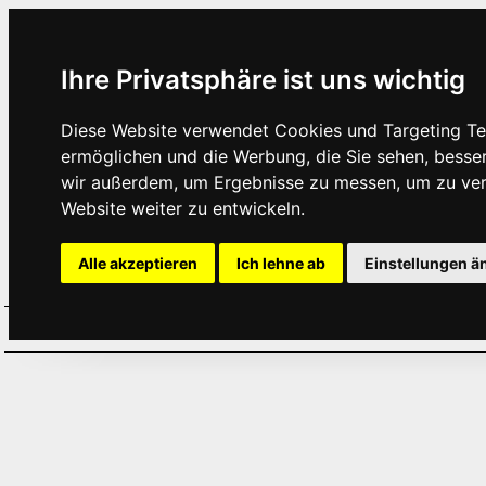
Ihre Privatsphäre ist uns wichtig
Diese Website verwendet Cookies und Targeting Tec
ermöglichen und die Werbung, die Sie sehen, besse
wir außerdem, um Ergebnisse zu messen, um zu ve
Website weiter zu entwickeln.
Alle akzeptieren
Ich lehne ab
Einstellungen ä
Home
Aktuelles
Termine
Hör
·
·
·