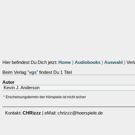
Hier befindest Du Dich jetzt:
Home
〉
Audiobooks
〉
Auswahl
〉 Verl
Beim Verlag "
vgs
" findest Du 1 Titel
Autor
Kevin J. Anderson
* Erscheinungstermin der Hörspiele ist nicht sicher
Kontakt:
CHRizzz
| eMail: chrizzz@hoerspiele.de