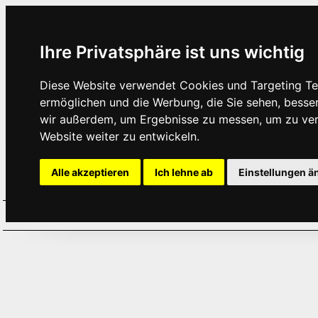
Ihre Privatsphäre ist uns wichtig
Diese Website verwendet Cookies und Targeting Tec
ermöglichen und die Werbung, die Sie sehen, besse
wir außerdem, um Ergebnisse zu messen, um zu ve
Website weiter zu entwickeln.
Alle akzeptieren
Ich lehne ab
Einstellungen ä
Home
Aktuelles
Termine
Hör
·
·
·