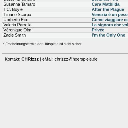
Susanna Tamaro
Cara Mathilda
T.C. Boyle
After the Plague
Tiziano Scarpa
Venezia è un pesc
Umberto Eco
Come viaggiare c
Valeria Parrella
La signora che vo
Véronique Olmi
Privée
Zadie Smith
I'm the Only One
* Erscheinungstermin der Hörspiele ist nicht sicher
Kontakt:
CHRizzz
| eMail: chrizzz@hoerspiele.de