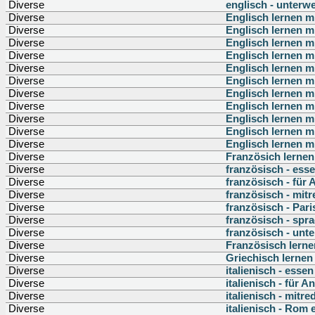
Diverse
englisch - unterw
Diverse
Englisch lernen m
Diverse
Englisch lernen m
Diverse
Englisch lernen m
Diverse
Englisch lernen m
Diverse
Englisch lernen m
Diverse
Englisch lernen m
Diverse
Englisch lernen m
Diverse
Englisch lernen m
Diverse
Englisch lernen m
Diverse
Englisch lernen m
Diverse
Englisch lernen m
Diverse
Französich lernen
Diverse
französisch - ess
Diverse
französisch - für 
Diverse
französisch - mit
Diverse
französisch - Pari
Diverse
französisch - spr
Diverse
französisch - unt
Diverse
Französisch lerne
Diverse
Griechisch lernen
Diverse
italienisch - esse
Diverse
italienisch - für A
Diverse
italienisch - mitre
Diverse
italienisch - Rom 