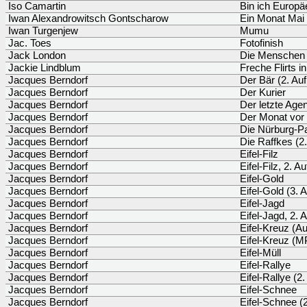
Iso Camartin
Bin ich Europä
Iwan Alexandrowitsch Gontscharow
Ein Monat Mai 
Iwan Turgenjew
Mumu
Jac. Toes
Fotofinish
Jack London
Die Menschen
Jackie Lindblum
Freche Flirts in
Jacques Berndorf
Der Bär (2. Auf
Jacques Berndorf
Der Kurier
Jacques Berndorf
Der letzte Agen
Jacques Berndorf
Der Monat vor
Jacques Berndorf
Die Nürburg-P
Jacques Berndorf
Die Raffkes (2.
Jacques Berndorf
Eifel-Filz
Jacques Berndorf
Eifel-Filz, 2. A
Jacques Berndorf
Eifel-Gold
Jacques Berndorf
Eifel-Gold (3. 
Jacques Berndorf
Eifel-Jagd
Jacques Berndorf
Eifel-Jagd, 2. 
Jacques Berndorf
Eifel-Kreuz (Au
Jacques Berndorf
Eifel-Kreuz (
Jacques Berndorf
Eifel-Müll
Jacques Berndorf
Eifel-Rallye
Jacques Berndorf
Eifel-Rallye (2.
Jacques Berndorf
Eifel-Schnee
Jacques Berndorf
Eifel-Schnee (2