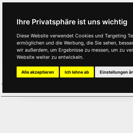
Ihre Privatsphäre ist uns wichtig
Diese Website verwendet Cookies und Targeting Tec
ermöglichen und die Werbung, die Sie sehen, besse
wir außerdem, um Ergebnisse zu messen, um zu ve
Website weiter zu entwickeln.
Alle akzeptieren
Ich lehne ab
Einstellungen ä
Home
Aktuelles
Termine
Hör
·
·
·