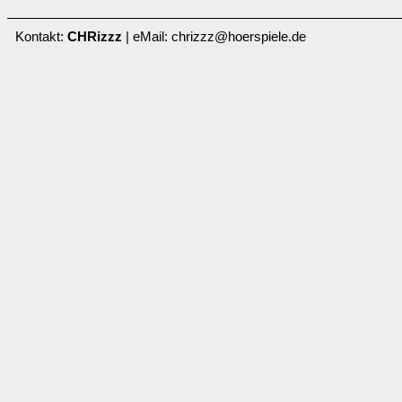
Kontakt:
CHRizzz
| eMail: chrizzz@hoerspiele.de