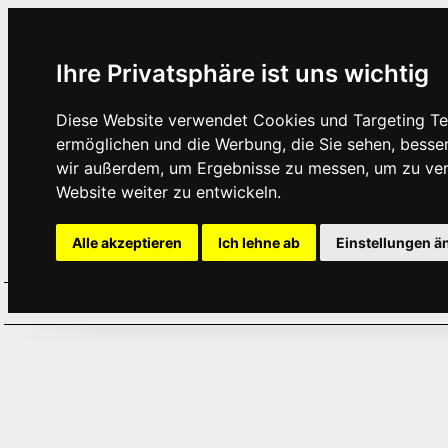
Ihre Privatsphäre ist uns wichtig
Diese Website verwendet Cookies und Targeting Tec
ermöglichen und die Werbung, die Sie sehen, besse
wir außerdem, um Ergebnisse zu messen, um zu ve
Website weiter zu entwickeln.
Alle akzeptieren
Ich lehne ab
Einstellungen ä
Home
Aktuelles
Termine
Hör
·
·
·