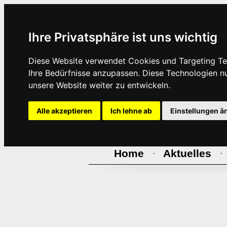
Ihre Privatsphäre ist uns wichtig
Diese Website verwendet Cookies und Targeting Tec
Ihre Bedürfnisse anzupassen. Diese Technologien 
unsere Website weiter zu entwickeln.
Alle akzeptieren
Ich lehne ab
Einstellungen ä
Home
Aktuelles
·
·