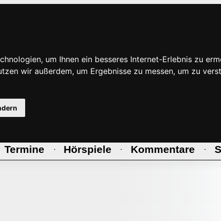
hnologien, um Ihnen ein besseres Internet-Erlebnis zu erm
nutzen wir außerdem, um Ergebnisse zu messen, um zu ve
ndern
Termine
Hörspiele
Kommentare
S
·
·
·