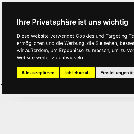
Ihre Privatsphäre ist uns wichtig
Diese Website verwendet Cookies und Targeting Tec
ermöglichen und die Werbung, die Sie sehen, besse
wir außerdem, um Ergebnisse zu messen, um zu ve
Website weiter zu entwickeln.
Alle akzeptieren
Ich lehne ab
Einstellungen ä
Home
Aktuelles
Termine
Hör
·
·
·