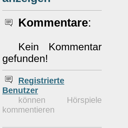
Kommentare
:
Kein Kommentar
gefunden!
Re
g
istrierte
Benutzer
können Hörspiele
kommentieren