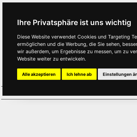
Ihre Privatsphäre ist uns wichtig
Diese Website verwendet Cookies und Targeting Tec
ermöglichen und die Werbung, die Sie sehen, besse
wir außerdem, um Ergebnisse zu messen, um zu ve
Website weiter zu entwickeln.
Alle akzeptieren
Ich lehne ab
Einstellungen ä
Home
Aktuelles
Termine
Hör
·
·
·