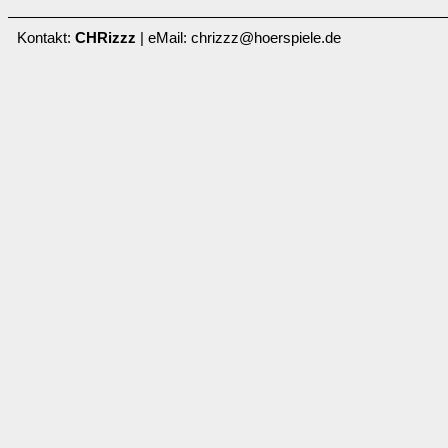
Kontakt:
CHRizzz
| eMail: chrizzz@hoerspiele.de