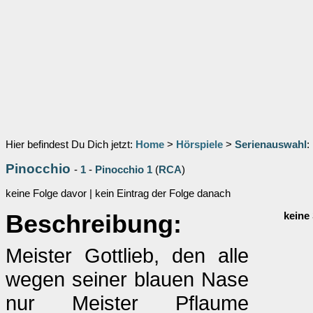
Hier befindest Du Dich jetzt:
Home
>
Hörspiele
>
Serienauswahl
:
Pinocchio
-
1
-
Pinocchio 1
(
RCA
)
keine Folge davor | kein Eintrag der Folge danach
Beschreibung:
keine
Meister Gottlieb, den alle
wegen seiner blauen Nase
nur Meister Pflaume