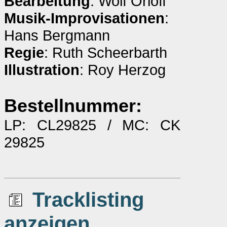
Bearbeitung
: Wolf Orloff
Musik-Improvisationen
:
Hans Bergmann
Regie
: Ruth Scheerbarth
Illustration
: Roy Herzog
Bestellnummer:
LP: CL29825 / MC: CK
29825
Tracklisting
anzeigen