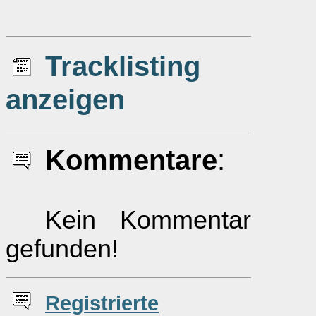
Tracklisting
anzeigen
Kommentare
:
Kein Kommentar
gefunden!
Re
g
istrierte