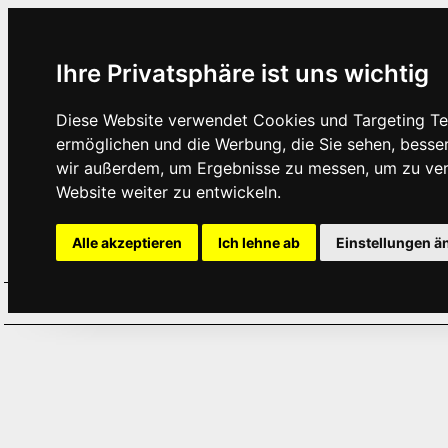
Ihre Privatsphäre ist uns wichtig
Diese Website verwendet Cookies und Targeting Tec
ermöglichen und die Werbung, die Sie sehen, besse
wir außerdem, um Ergebnisse zu messen, um zu ve
Website weiter zu entwickeln.
Alle akzeptieren
Ich lehne ab
Einstellungen ä
Home
Aktuelles
Termine
Hör
·
·
·