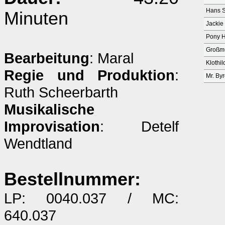
Hans 
Minuten
Jackie
Pony 
Großmu
Bearbeitung
: Maral
Klothi
Regie und Produktion
:
Mr. By
Ruth Scheerbarth
Musikalische
Improvisation
: Detelf
Wendtland
Bestellnummer:
LP: 0040.037 / MC:
640.037