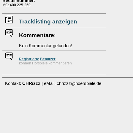
Bestellnummer:
MC: 400 225-260
Tracklisting anzeigen
Kommentare
:
Kein Kommentar gefunden!
Re
g
istrierte
Benutzer
können Hörspiele kommentieren
Kontakt:
CHRizzz
| eMail: chrizzz@hoerspiele.de