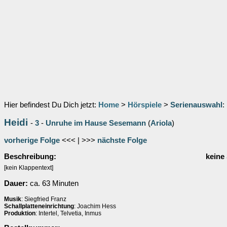
Hier befindest Du Dich jetzt:
Home
>
Hörspiele
>
Serienauswahl
:
Heidi
-
3
-
Unruhe im Hause Sesemann
(
Ariola
)
vorherige Folge
<<< | >>>
nächste Folge
Beschreibung:
keine
[kein Klappentext]
Dauer:
ca. 63 Minuten
Musik
: Siegfried Franz
Schallplatteneinrichtung
: Joachim Hess
Produktion
: Intertel, Telvetia, Inmus