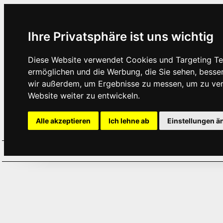
Ihre Privatsphäre ist uns wichtig
Diese Website verwendet Cookies und Targeting Tec
ermöglichen und die Werbung, die Sie sehen, besse
wir außerdem, um Ergebnisse zu messen, um zu ve
Website weiter zu entwickeln.
Alle akzeptieren
Ich lehne ab
Einstellungen ä
Home
Aktuelles
Termine
Hör
·
·
·