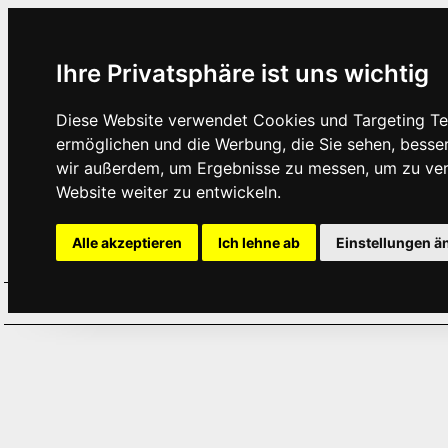
Ihre Privatsphäre ist uns wichtig
Diese Website verwendet Cookies und Targeting Tec
ermöglichen und die Werbung, die Sie sehen, besse
wir außerdem, um Ergebnisse zu messen, um zu ve
Website weiter zu entwickeln.
Alle akzeptieren
Ich lehne ab
Einstellungen ä
Home
Aktuelles
Termine
Hör
·
·
·