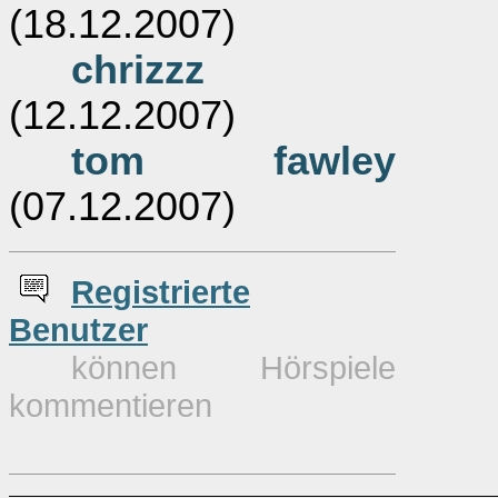
(18.12.2007)
chrizzz
(12.12.2007)
tom fawley
(07.12.2007)
Re
g
istrierte
Benutzer
können Hörspiele
kommentieren