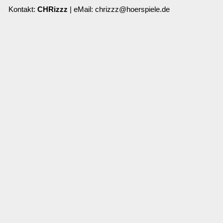
Kontakt:
CHRizzz
| eMail: chrizzz@hoerspiele.de