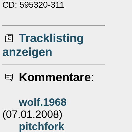
CD: 595320-311
Tracklisting
anzeigen
Kommentare
:
wolf.1968
(07.01.2008)
pitchfork