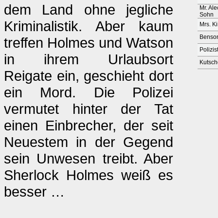
dem Land ohne jegliche
Mr. Al
Sohn
Kriminalistik. Aber kaum
Mrs. K
Benso
treffen Holmes und Watson
Polizis
in ihrem Urlaubsort
Kutsch
Reigate ein, geschieht dort
ein Mord. Die Polizei
vermutet hinter der Tat
einen Einbrecher, der seit
Neuestem in der Gegend
sein Unwesen treibt. Aber
Sherlock Holmes weiß es
besser …