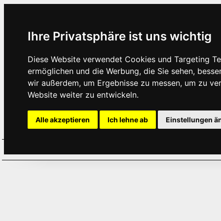
Ihre Privatsphäre ist uns wichtig
Diese Website verwendet Cookies und Targeting Tec
ermöglichen und die Werbung, die Sie sehen, besse
wir außerdem, um Ergebnisse zu messen, um zu ve
Website weiter zu entwickeln.
Alle akzeptieren
Ich lehne ab
Einstellungen ä
Home
Aktuelles
Termine
Hör
·
·
·