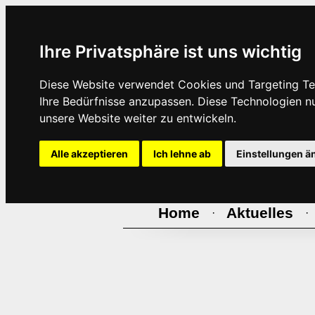
Ihre Privatsphäre ist uns wichtig
Diese Website verwendet Cookies und Targeting Tec
Ihre Bedürfnisse anzupassen. Diese Technologien 
unsere Website weiter zu entwickeln.
Alle akzeptieren
Ich lehne ab
Einstellungen ä
Home
Aktuelles
·
·