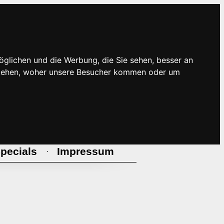
öglichen und die Werbung, die Sie sehen, besser an
rstehen, woher unsere Besucher kommen oder um
pecials
Impressum
·