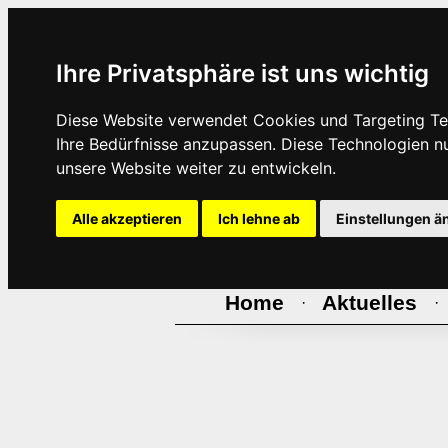
Ihre Privatsphäre ist uns wichtig
Diese Website verwendet Cookies und Targeting Tec
Ihre Bedürfnisse anzupassen. Diese Technologien 
unsere Website weiter zu entwickeln.
Alle akzeptieren
Ich lehne ab
Einstellungen ä
Home
Aktuelles
·
·