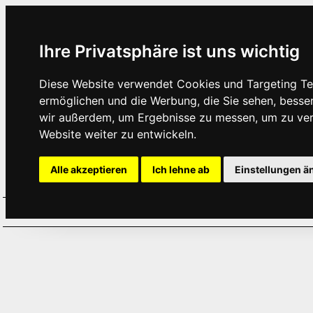
Ihre Privatsphäre ist uns wichtig
Diese Website verwendet Cookies und Targeting Tec
ermöglichen und die Werbung, die Sie sehen, besse
wir außerdem, um Ergebnisse zu messen, um zu ve
Website weiter zu entwickeln.
Alle akzeptieren
Ich lehne ab
Einstellungen ä
Home
Aktuelles
Termine
Hör
·
·
·