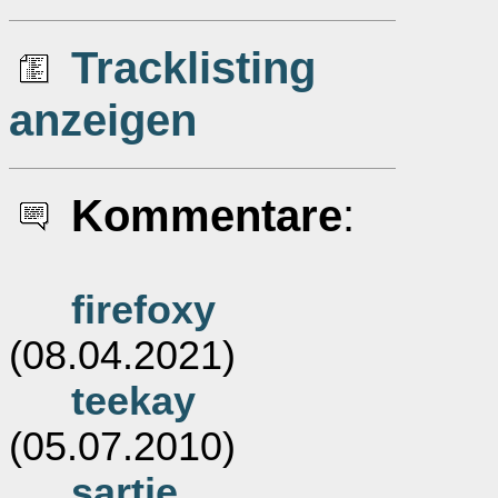
Tracklisting
anzeigen
Kommentare
:
firefoxy
(08.04.2021)
teekay
(05.07.2010)
sartie