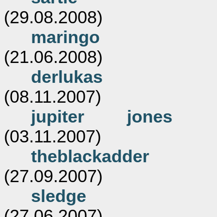
(29.08.2008)
maringo
(21.06.2008)
derlukas
(08.11.2007)
jupiter jones
(03.11.2007)
theblackadder
(27.09.2007)
sledge
(27.06.2007)