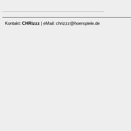
Kontakt:
CHRizzz
| eMail: chrizzz@hoerspiele.de