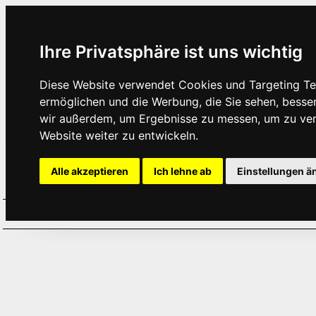
Ihre Privatsphäre ist uns wichtig
Diese Website verwendet Cookies und Targeting Tec
ermöglichen und die Werbung, die Sie sehen, besse
wir außerdem, um Ergebnisse zu messen, um zu ve
Website weiter zu entwickeln.
Alle akzeptieren
Ich lehne ab
Einstellungen ä
Home
Aktuelles
Termine
Hör
·
·
·