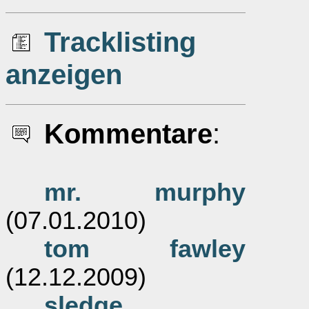
Tracklisting
anzeigen
Kommentare
:
mr. murphy
(07.01.2010)
tom fawley
(12.12.2009)
sledge