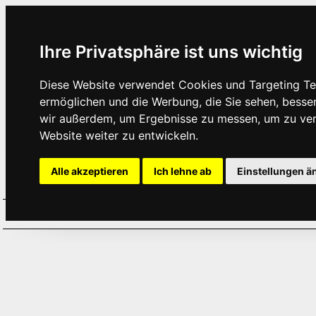
Ihre Privatsphäre ist uns wichtig
Diese Website verwendet Cookies und Targeting Tec
ermöglichen und die Werbung, die Sie sehen, besse
wir außerdem, um Ergebnisse zu messen, um zu ve
Website weiter zu entwickeln.
Alle akzeptieren
Ich lehne ab
Einstellungen ä
Home
Aktuelles
Termine
Hör
·
·
·