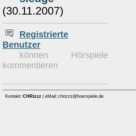
(30.11.2007)
Re
g
istrierte
Benutzer
können Hörspiele
kommentieren
Kontakt:
CHRizzz
| eMail: chrizzz@hoerspiele.de