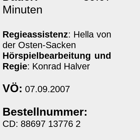
Minuten
Regieassistenz
: Hella von
der Osten-Sacken
Hörspielbearbeitung und
Regie
: Konrad Halver
VÖ:
07.09.2007
Bestellnummer:
CD: 88697 13776 2