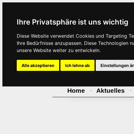
Ihre Privatsphäre ist uns wichtig
Diese Website verwendet Cookies und Targeting Tec
Ihre Bedürfnisse anzupassen. Diese Technologien 
unsere Website weiter zu entwickeln.
Alle akzeptieren
Ich lehne ab
Einstellungen ä
Home
Aktuelles
·
·