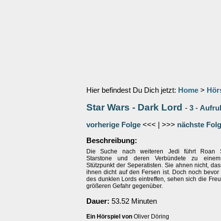
Hier befindest Du Dich jetzt:
Home
>
Hör
Star Wars - Dark Lord
-
3
-
Aufru
vorherige Folge
<<< | >>>
nächste Fol
Beschreibung:
Die Suche nach weiteren Jedi führt Roan 
Starstone und deren Verbündete zu einem
Stützpunkt der Seperatisten. Sie ahnen nicht, da
ihnen dicht auf den Fersen ist. Doch noch bevor
des dunklen Lords eintreffen, sehen sich die Freu
größeren Gefahr gegenüber.
Dauer:
53.52 Minuten
Ein Hörspiel von
Oliver Döring