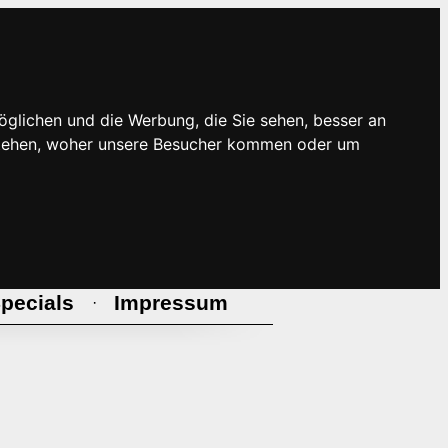
öglichen und die Werbung, die Sie sehen, besser an
rstehen, woher unsere Besucher kommen oder um
pecials
Impressum
·