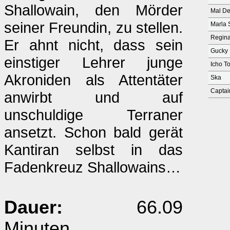
Shallowain, den Mörder
Mal De
seiner Freundin, zu stellen.
Marla 
Regina
Er ahnt nicht, dass sein
Gucky
einstiger Lehrer junge
Icho To
Akroniden als Attentäter
Ska
Captai
anwirbt und auf
unschuldige Terraner
ansetzt. Schon bald gerät
Kantiran selbst in das
Fadenkreuz Shallowains…
Dauer:
66.09
Minuten