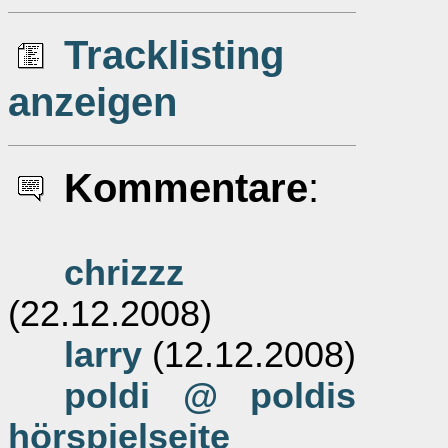
Tracklisting
anzeigen
Kommentare
:
chrizzz
(22.12.2008)
larry
(12.12.2008)
poldi @ poldis
hörspielseite