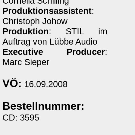
Cornelia Schilling
Produktionsassistent
:
Christoph Johow
Produktion
: STIL im
Auftrag von Lübbe Audio
Executive Producer
:
Marc Sieper
VÖ:
16.09.2008
Bestellnummer:
CD: 3595