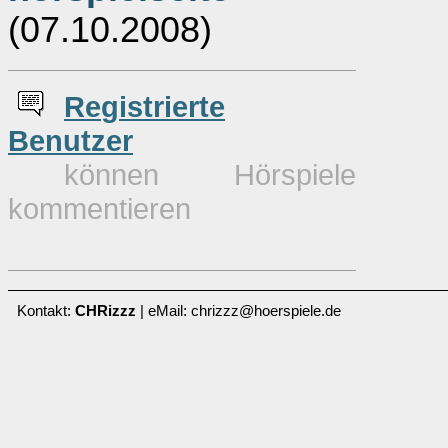
(07.10.2008)
Re
g
istrierte
Benutzer
können Hörspiele
kommentieren
Kontakt:
CHRizzz
| eMail: chrizzz@hoerspiele.de