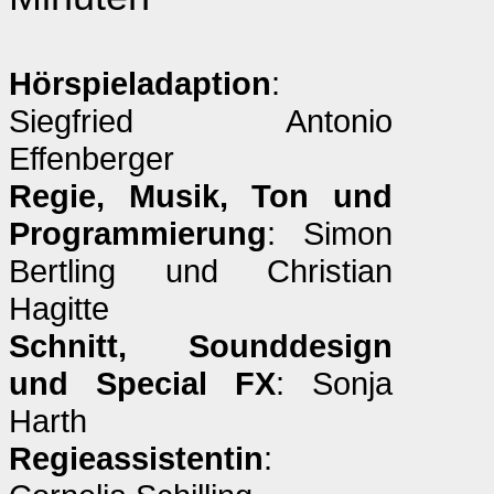
Hörspieladaption
:
Siegfried Antonio
Effenberger
Regie, Musik, Ton und
Programmierung
: Simon
Bertling und Christian
Hagitte
Schnitt, Sounddesign
und Special FX
: Sonja
Harth
Regieassistentin
: