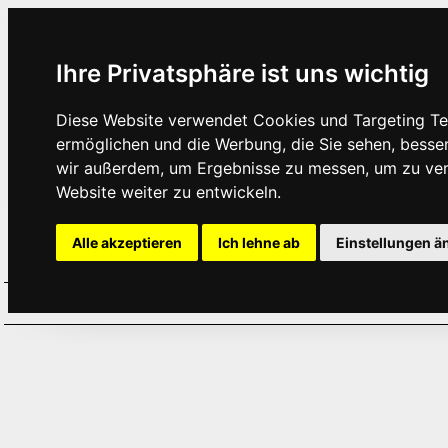
Ihre Privatsphäre ist uns wichtig
Diese Website verwendet Cookies und Targeting Tec
ermöglichen und die Werbung, die Sie sehen, besse
wir außerdem, um Ergebnisse zu messen, um zu ve
Website weiter zu entwickeln.
Alle akzeptieren
Ich lehne ab
Einstellungen ä
Home
Aktuelles
Termine
Hör
·
·
·