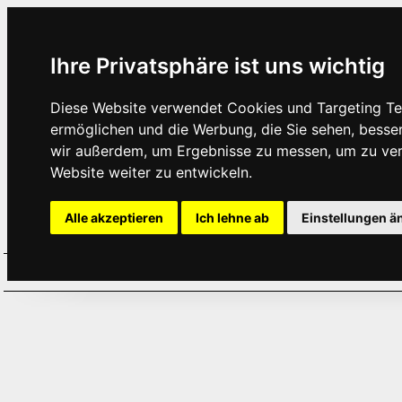
Ihre Privatsphäre ist uns wichtig
Diese Website verwendet Cookies und Targeting Tec
ermöglichen und die Werbung, die Sie sehen, besse
wir außerdem, um Ergebnisse zu messen, um zu ve
Website weiter zu entwickeln.
Alle akzeptieren
Ich lehne ab
Einstellungen ä
Home
Aktuelles
Termine
Hör
·
·
·