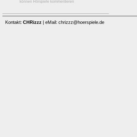
können Hörspiele kommentieren
Kontakt:
CHRizzz
| eMail: chrizzz@hoerspiele.de