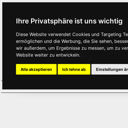
Ihre Privatsphäre ist uns wichtig
Diese Website verwendet Cookies und Targeting Tec
ermöglichen und die Werbung, die Sie sehen, besse
wir außerdem, um Ergebnisse zu messen, um zu ve
Website weiter zu entwickeln.
Alle akzeptieren
Ich lehne ab
Einstellungen ä
Home
Aktuelles
Termine
Hör
·
·
·