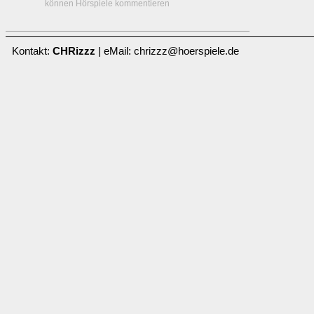
können Hörspiele kommentieren
Kontakt:
CHRizzz
| eMail: chrizzz@hoerspiele.de