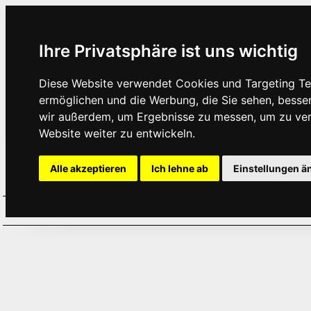
Ihre Privatsphäre ist uns wichtig
Diese Website verwendet Cookies und Targeting Tec
ermöglichen und die Werbung, die Sie sehen, besse
wir außerdem, um Ergebnisse zu messen, um zu ve
Website weiter zu entwickeln.
Alle akzeptieren
Ich lehne ab
Einstellungen ä
Home
Aktuelles
Termine
Hör
·
·
·