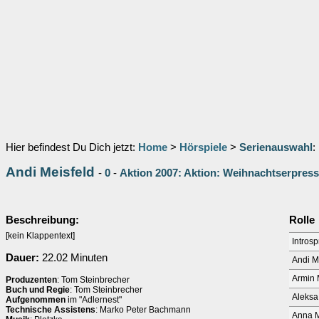
Hier befindest Du Dich jetzt:
Home
>
Hörspiele
>
Serienauswahl
:
Andi Meisfeld
-
0
-
Aktion 2007: Aktion: Weihnachtserpress
Beschreibung:
Rolle
[kein Klappentext]
Intros
Dauer:
22.02 Minuten
Andi M
Armin 
Produzenten
: Tom Steinbrecher
Buch und Regie
: Tom Steinbrecher
Aleksa
Aufgenommen
im "Adlernest"
Technische Assistens
: Marko Peter Bachmann
Anna M